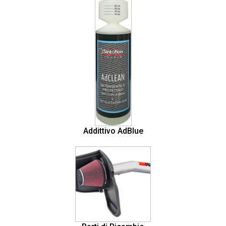
Addittivo AdBlue