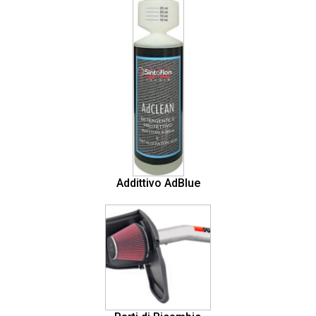
Addittivo AdBlue