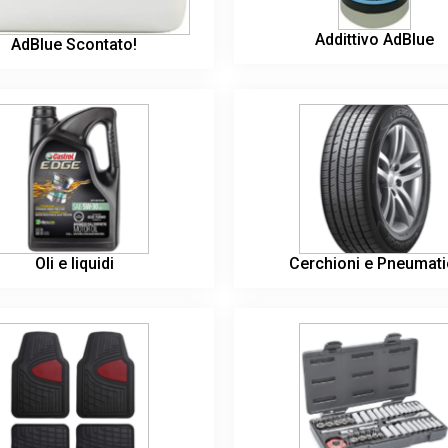
Addittivo AdBlue
AdBlue Scontato!
Oli e liquidi
Cerchioni e Pneumati