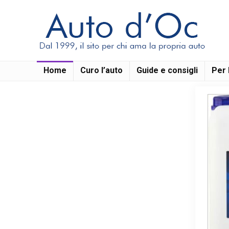
Home
Curo l’auto
Guide e consigli
Per 