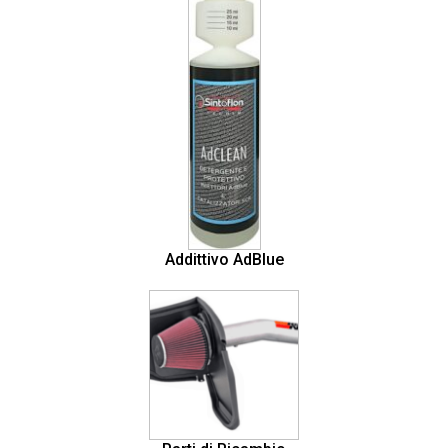
Addittivo AdBlue