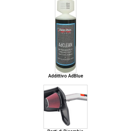
Addittivo AdBlue