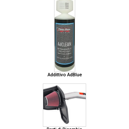
Addittivo AdBlue