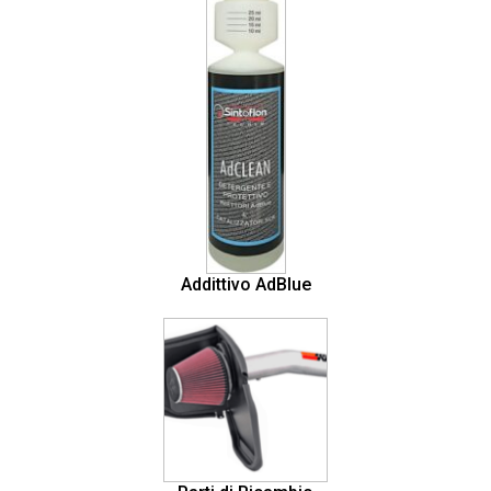
Addittivo AdBlue